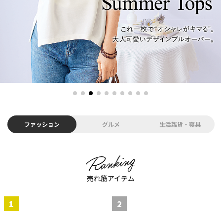
ファッション
グルメ
生活雑貨・寝具
売れ筋アイテム