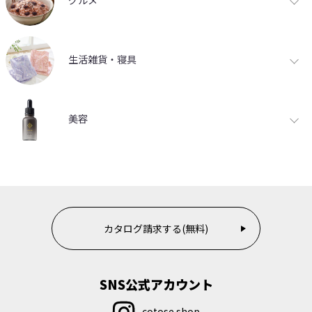
グルメ
生活雑貨・寝具
美容
カタログ請求する(無料)
SNS公式アカウント
cotose.shop