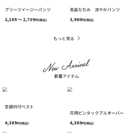
プリーツイージーパンツ
高島ちぢみ 涼やかパンツ
2,189 ～ 2,739
3,960
円(税込)
円(税込)
もっと見る
新着アイテム
杢調衿付ベスト
花柄ピンタックプルオーバー
4,389
4,389
円(税込)
円(税込)