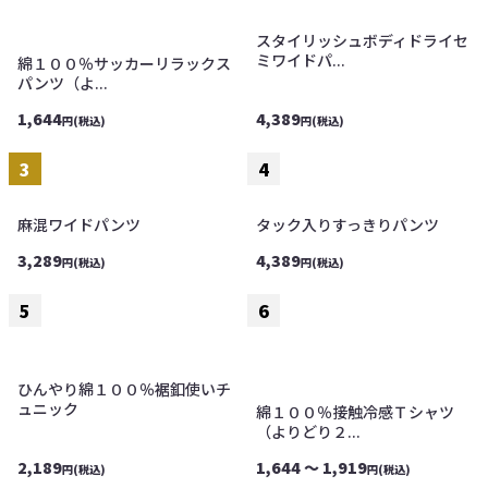
スタイリッシュボディドライセ
ミワイドパ...
綿１００％サッカーリラックス
パンツ（よ...
1,644
4,389
円(税込)
円(税込)
麻混ワイドパンツ
タック入りすっきりパンツ
3,289
4,389
円(税込)
円(税込)
ひんやり綿１００％裾釦使いチ
ュニック
綿１００％接触冷感Ｔシャツ
（よりどり２...
2,189
1,644 ～ 1,919
円(税込)
円(税込)