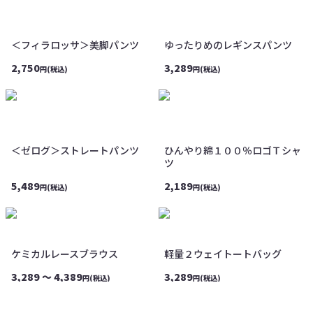
＜フィラロッサ＞美脚パンツ
ゆったりめのレギンスパンツ
2,750
3,289
円(税込)
円(税込)
＜ゼログ＞ストレートパンツ
ひんやり綿１００％ロゴＴシャ
ツ
5,489
2,189
円(税込)
円(税込)
ケミカルレースブラウス
軽量２ウェイトートバッグ
3,289 ～ 4,389
3,289
円(税込)
円(税込)