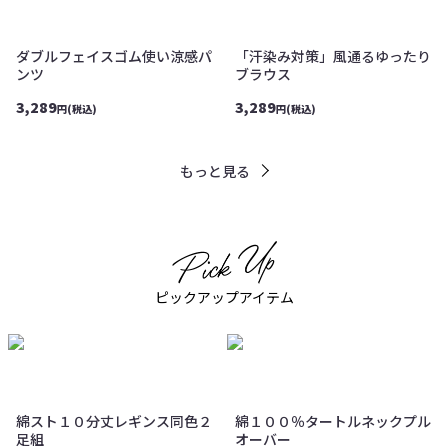
ダブルフェイスゴム使い涼感パ
「汗染み対策」風通るゆったり
ンツ
ブラウス
3,289
3,289
円(税込)
円(税込)
もっと見る
ピックアップアイテム
綿スト１０分丈レギンス同色２
綿１００％タートルネックプル
足組
オーバー