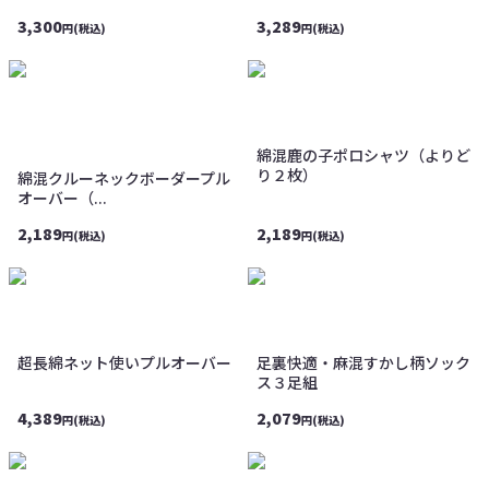
3,300
3,289
円(税込)
円(税込)
綿混鹿の子ポロシャツ（よりど
り２枚）
綿混クルーネックボーダープル
オーバー（...
2,189
2,189
円(税込)
円(税込)
超長綿ネット使いプルオーバー
足裏快適・麻混すかし柄ソック
ス３足組
4,389
2,079
円(税込)
円(税込)