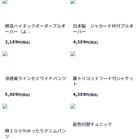
綿混ハイネックボーダープルオ
日本製 ジャカード衿付プルオ
ーバー（よ...
ーバー
2,189
4,389
円(税込)
円(税込)
涼感美ラインセミワイドパンツ
裏トリコットフード付ジャケッ
ト
5,489
4,389
円(税込)
円(税込)
配色切替チュニック
綿１００％ゆったりデニムパン
ツ