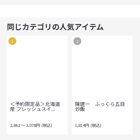
同じカテゴリの人気アイテム
1
2
＜予約限定品＞北海道
陳建一 ふっくら五目
産 フレッシュスイ...
炒飯
2,862
～
3,078
円
(税込)
1,814
円
(税込)