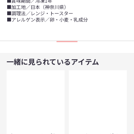
■賞味期間／冷凍1年
■加工地／日本（神奈川県）
■調理法／レンジ・トースター
■アレルゲン表示／卵・小麦・乳成分
一緒に見られているアイテム