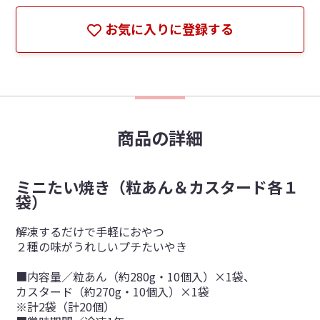
お気に入りに登録する
商品の詳細
ミニたい焼き（粒あん＆カスタード各１
袋）
解凍するだけで手軽におやつ
２種の味がうれしいプチたいやき
■内容量／粒あん（約280g・10個入）×1袋、
カスタード（約270g・10個入）×1袋
※計2袋（計20個）