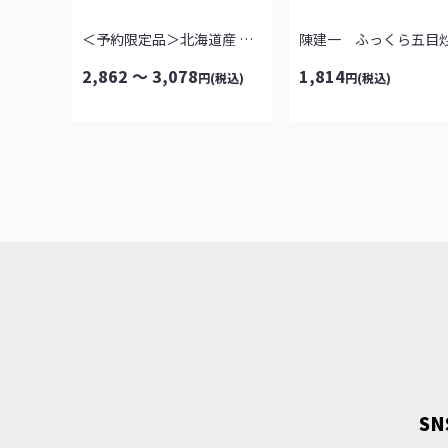
＜予約限定品＞北海道産 フレッシュスイ...
陳建一 ふっくら五目
2,862 ～ 3,078
1,814
円
(税込)
円
(税込)
S