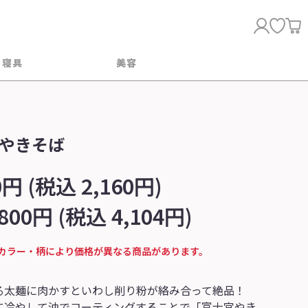
・寝具
美容
やきそば
0円 (税込 2,160円)
,800円 (税込 4,104円)
カラー・柄により価格が異なる商品があります。
る太麺に肉かすといわし削り粉が絡み合って絶品！
に冷やして油でコーティングすることで「富士宮やき