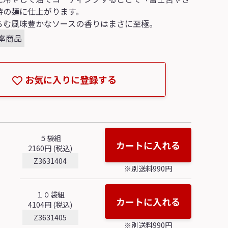
特の麺に仕上がります。
らむ風味豊かなソースの香りはまさに至極。
率商品
お気に入りに登録する
５袋組
カートに入れる
2160円 (税込)
Z3631404
※別送料990円
１０袋組
カートに入れる
4104円 (税込)
Z3631405
※別送料990円