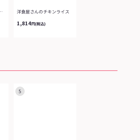
菜たっぷりちゃんぽ...
洋食屋さんのチキンライス
1,814
円
(税込)
5