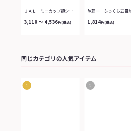
ＪＡＬ ミニカップ麺シリーズ
陳建一 ふっくら五目
3,110 ～ 4,536
1,814
円
(税込)
円
(税込)
同じカテゴリの人気アイテム
1
2