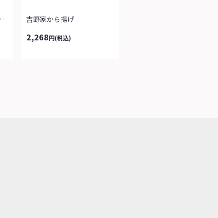
菜たっぷりちゃんぽ...
吉野家から揚げ
2,268
円
(税込)