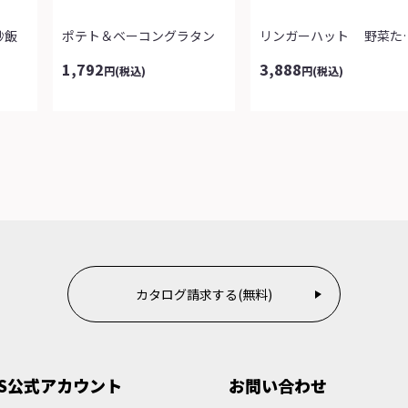
炒飯
ポテト＆ベーコングラタン
リンガーハット 野
1,792
3,888
円
(税込)
円
(税込)
カタログ請求する(無料)
NS公式アカウント
お問い合わせ