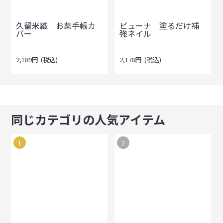
久留米織 お薬手帳カ
ビューナ 塗るだけ補
バー
強ネイル
2,189
円
(税込)
2,178
円
(税込)
同じカテゴリの人気アイテム
1
2