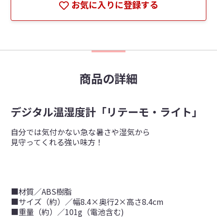
お気に入りに登録する
商品の詳細
デジタル温湿度計「リテーモ・ライト」
自分では気付かない急な暑さや湿気から
見守ってくれる強い味方！
■材質／ABS樹脂
■サイズ（約）／幅8.4×奥行2×高さ8.4cm
■重量（約）／101g（電池含む)