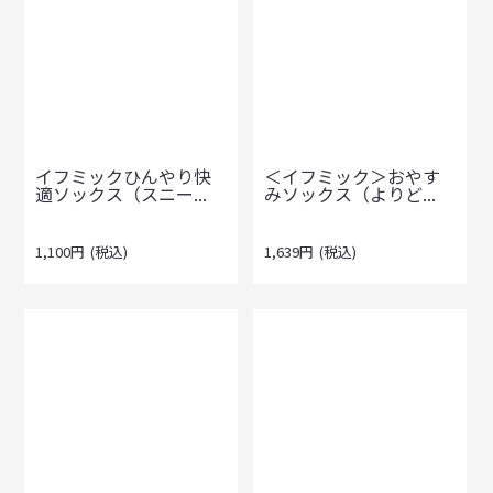
イフミックひんやり快
＜イフミック＞おやす
適ソックス（スニー...
みソックス（よりど...
1,100
円
(税込)
1,639
円
(税込)