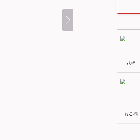
花柄
ねこ柄