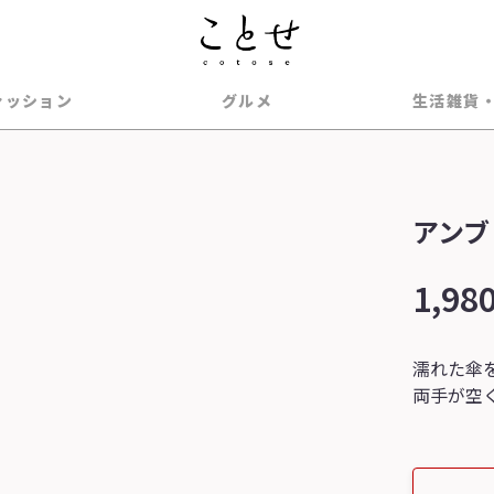
ァッション
グルメ
生活雑貨
アンブ
1,98
濡れた傘
両手が空