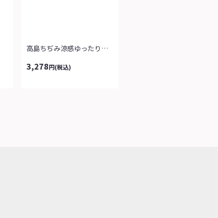
高島ちぢみ涼感ゆったりホームパンツ
3,278
円
(税込)