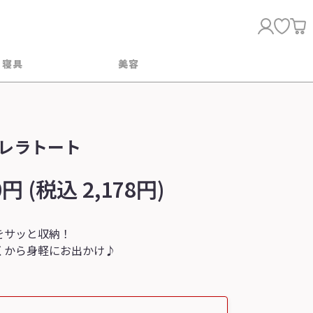
・寝具
美容
レラトート
0円 (税込 2,178円)
をサッと収納！
くから身軽にお出かけ♪