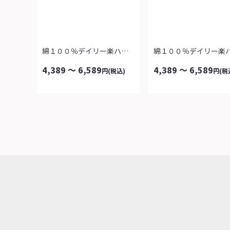
綿１００％デイリー楽ハーフパンツ３本組...
4,389 ～ 6,589
4,389 ～ 6,589
円
(税込)
円
(税