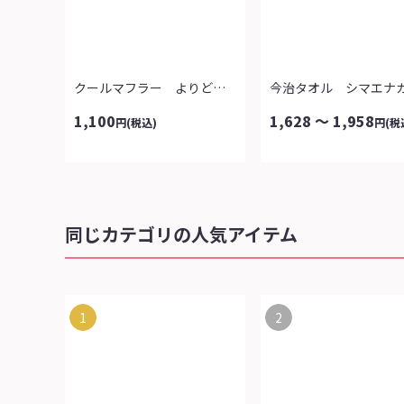
クールマフラー よりどり２点
1,100
1,628 ～ 1,958
円
(税込)
円
(税
同じカテゴリの人気アイテム
1
2