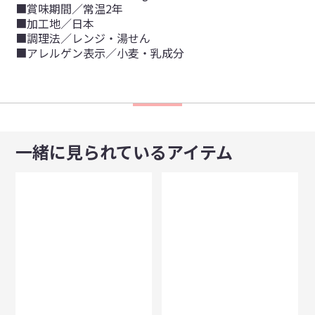
■賞味期間／常温2年
■加工地／日本
■調理法／レンジ・湯せん
■アレルゲン表示／小麦・乳成分
一緒に見られているアイテム