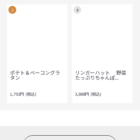
3
4
ポテト＆ベーコングラ
リンガーハット 野菜
タン
たっぷりちゃんぽ...
1,792
円
(税込)
3,888
円
(税込)