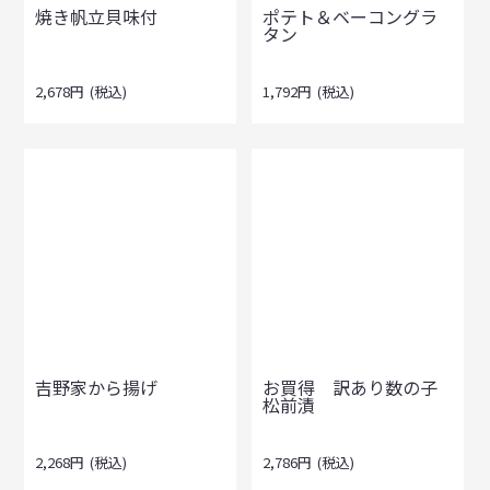
焼き帆立貝味付
ポテト＆ベーコングラ
タン
2,678
円
(税込)
1,792
円
(税込)
吉野家から揚げ
お買得 訳あり数の子
松前漬
2,268
円
(税込)
2,786
円
(税込)