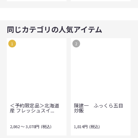
同じカテゴリの人気アイテム
1
2
＜予約限定品＞北海道
陳建一 ふっくら五目
産 フレッシュスイ...
炒飯
2,862
～
3,078
円
(税込)
1,814
円
(税込)