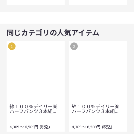
同じカテゴリの人気アイテム
1
2
綿１００％デイリー楽
綿１００％デイリー楽
ハーフパンツ３本組...
ハーフパンツ３本組...
4,389
～
6,589
円
(税込)
4,389
～
6,589
円
(税込)