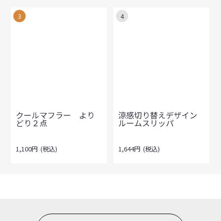
3
4
クールマフラー より
涼感切り替えデザイン
どり２点
ルームスリッパ
1,100
円
(税込)
1,644
円
(税込)