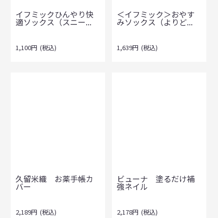
イフミックひんやり快
＜イフミック＞おやす
適ソックス（スニー...
みソックス（よりど...
1,100
円
(税込)
1,639
円
(税込)
久留米織 お薬手帳カ
ビューナ 塗るだけ補
バー
強ネイル
2,189
円
(税込)
2,178
円
(税込)