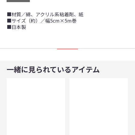
■材質／綿、アクリル系粘着剤、紙
■サイズ（約）／幅5cm×5m巻
■日本製
一緒に見られているアイテム