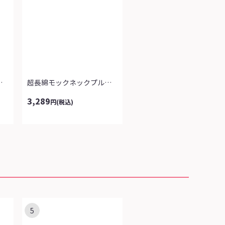
袖プルオーバー
超長綿モックネックプルオーバー
3,289
円
(税込)
5