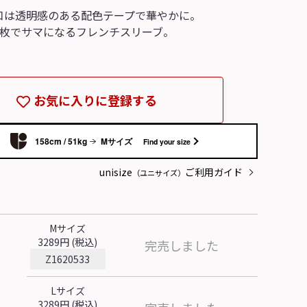
口は透明感のある配色テープで華やかに。
1枚でサマになるフレンチスリーブ。
お気に入りに登録する
Mサイズ
158cm / 51kg
Find your size
unisize
ご利用ガイド
（ユニサイズ）
Mサイズ
3289円 (税込)
完売しました
Z1620533
Lサイズ
3289円 (税込)