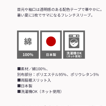
首元や袖口は透明感のある配色テープで華やかに。
暑い夏に1枚でサマになるフレンチスリーブ。
■素材／綿100％、
別布部分：ポリエステル95％、ポリウレタン5％
■両脇裾スリット入
■日本製
■洗濯機OK（ネット使用）