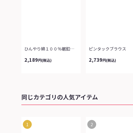
ひんやり綿１００％裾釦使いチュニック
ピンタックブラウス
2,189
2,739
円
(税込)
円
(税込)
同じカテゴリの人気アイテム
1
2