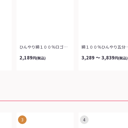
ひんやり綿１００％ロゴＴシャツ
綿１００％ひんやり五分
2,189
3,289 ～ 3,839
円
(税込)
円
(税込)
3
4