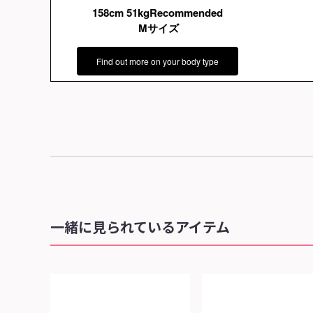
158cm 51kgRecommended
Mサイズ
Find out more on your body type
一緒に見られているアイテム