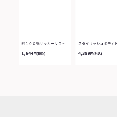
綿１００％サッカーリラックスパンツ（よ...
1,644
4,389
円
(税込)
円
(税込)