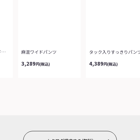
スタイリッシュボディドライセミワイドパ...
麻混ワイドパンツ
タック入りすっきりパン
3,289
4,389
円
(税込)
円
(税込)