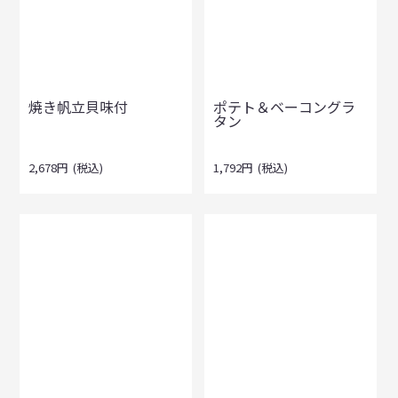
焼き帆立貝味付
ポテト＆ベーコングラ
タン
2,678
円
(税込)
1,792
円
(税込)