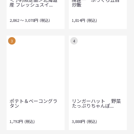
産 フレッシュスイ...
炒飯
2,862
～
3,078
円
(税込)
1,814
円
(税込)
3
4
ポテト＆ベーコングラ
リンガーハット 野菜
タン
たっぷりちゃんぽ...
1,792
円
(税込)
3,888
円
(税込)