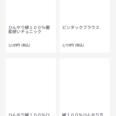
ひんやり綿１００％裾
ピンタックブラウス
釦使いチュニック
2,189
円
(税込)
2,739
円
(税込)
ひんやり綿１００％ロ
綿１００％ひんやり五