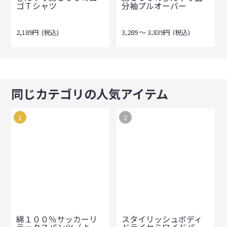
ゴＴシャツ
分袖プルオーバー
2,189
円
(税込)
3,289
～
3,839
円
(税込)
同じカテゴリの人気アイテム
1
2
綿１００％サッカーリ
スタイリッシュボディ
ラックスパンツ（よ...
ドライセミワイドパ...