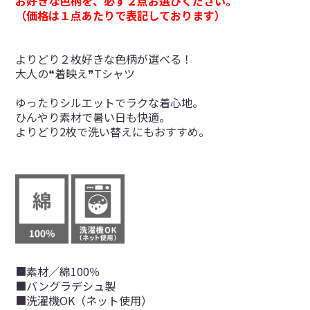
お好きな色柄を、必ず２点お選びください。
（価格は１点あたりで表記しております）
よりどり２枚好きな色柄が選べる！
大人の❝着映え❞Tシャツ
ゆったりシルエットでラクな着心地。
ひんやり素材で暑い日も快適。
よりどり2枚で洗い替えにもおすすめ。
■素材／綿100％
■バングラデシュ製
■洗濯機OK（ネット使用）