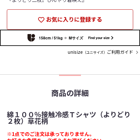
お気に入りに登録する
158cm / 51kg
Mサイズ
Find your size
unisize
ご利用ガイド
（ユニサイズ）
商品の詳細
綿１００％接触冷感Ｔシャツ（よりどり
２枚）草花柄
※1点でのご注文は承っておりません。