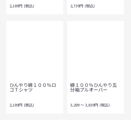
2,189
円
(税込)
2,739
円
(税込)
ひんやり綿１００％ロ
綿１００％ひんやり五
ゴＴシャツ
分袖プルオーバー
2,189
円
(税込)
3,289
～
3,839
円
(税込)