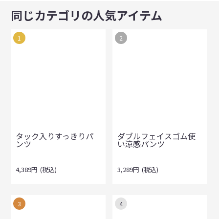
同じカテゴリの人気アイテム
1
2
タック入りすっきりパ
ダブルフェイスゴム使
ンツ
い涼感パンツ
4,389
円
(税込)
3,289
円
(税込)
3
4