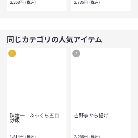
2,268
円
(税込)
2,786
円
(税込)
同じカテゴリの人気アイテム
1
2
陳建一 ふっくら五目
吉野家から揚げ
炒飯
1,814
円
(税込)
2,268
円
(税込)