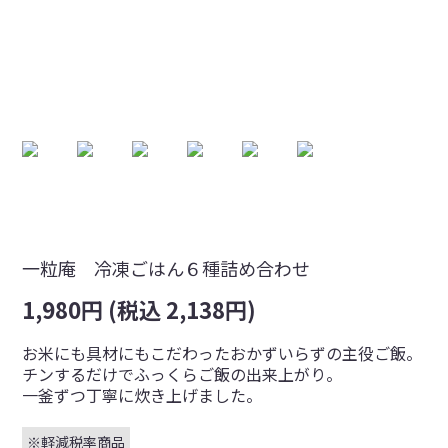
一粒庵 冷凍ごはん６種詰め合わせ
1,980円 (税込 2,138円)
お米にも具材にもこだわった​おかずいらずの主役ご飯。​​
チンするだけでふっくらご飯の出来上がり。​​
一釜ずつ丁寧に炊き上げました。
※軽減税率商品