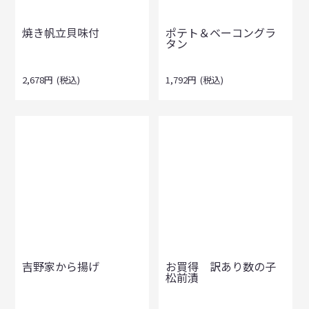
焼き帆立貝味付
ポテト＆ベーコングラ
タン
2,678
円
(税込)
1,792
円
(税込)
吉野家から揚げ
お買得 訳あり数の子
松前漬