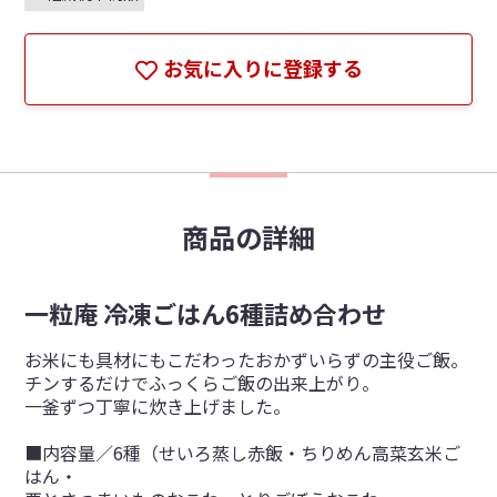
お気に入りに登録する
商品の詳細
一粒庵 冷凍ごはん6種詰め合わせ
お米にも具材にもこだわった​おかずいらずの主役ご飯。​​
チンするだけでふっくらご飯の出来上がり。​​
一釜ずつ丁寧に炊き上げました。
■内容量／6種（せいろ蒸し赤飯・ちりめん高菜玄米ご
はん・