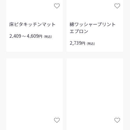
床ピタキッチンマット
綿ワッシャープリント
エプロン
2,409
4,609
～
円
(税込)
2,739
円
(税込)