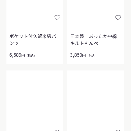
ポケット付久留米織パ
日本製 あったか中綿
ンツ
キルトもんぺ
6,589
3,850
円
円
(税込)
(税込)