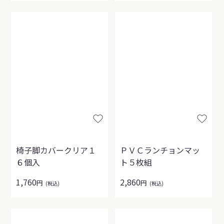
椅子脚カバークリア１
ＰＶＣランチョンマッ
６個入
ト５枚組
1,760
2,860
円
円
(税込)
(税込)