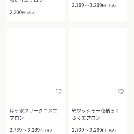
るだけエプロン
2,189
3,289
～
円
(税込)
2,200
円
(税込)
はっ水フリークロスエ
綿ワッシャー花柄らく
プロン
らくエプロン
2,739
3,289
2,739
3,289
～
円
～
円
(税込)
(税込)