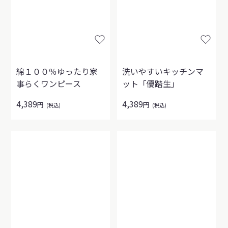
綿１００％ゆったり家
洗いやすいキッチンマ
事らくワンピース
ット「優踏生」
4,389
4,389
円
円
(税込)
(税込)