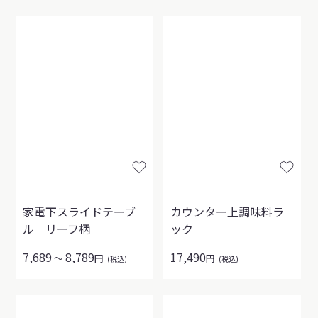
家電下スライドテーブ
カウンター上調味料ラ
ル リーフ柄
ック
7,689
8,789
17,490
～
円
円
(税込)
(税込)