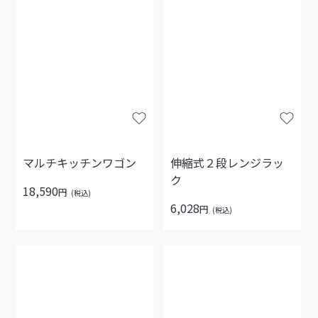
マルチキッチンワゴン
伸縮式２段レンジラッ
ク
18,590
円
(税込)
6,028
円
(税込)