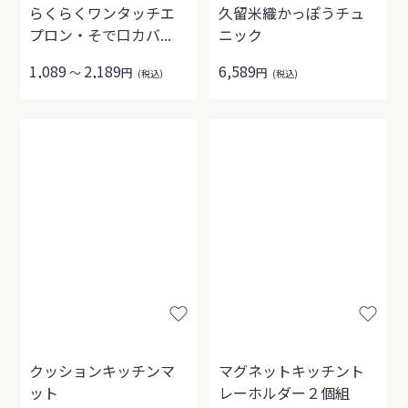
らくらくワンタッチエ
久留米織かっぽうチュ
プロン・そで口カバ...
ニック
1,089
2,189
6,589
～
円
円
(税込)
(税込)
クッションキッチンマ
マグネットキッチント
ット
レーホルダー２個組