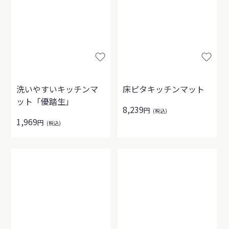
洗いやすいキッチンマ
床ピタキッチンマット
ット「優踏生」
8,239
円
(税込)
1,969
円
(税込)