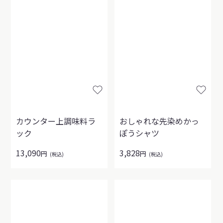
カウンター上調味料ラ
おしゃれな先染めかっ
ック
ぽうシャツ
13,090
3,828
円
円
(税込)
(税込)