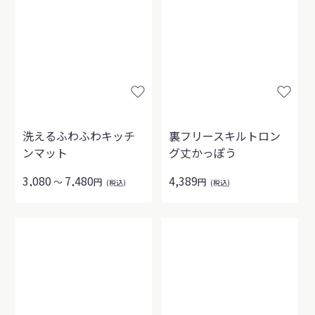
洗えるふわふわキッチ
裏フリースキルトロン
ンマット
グ丈かっぽう
3,080
7,480
4,389
～
円
円
(税込)
(税込)