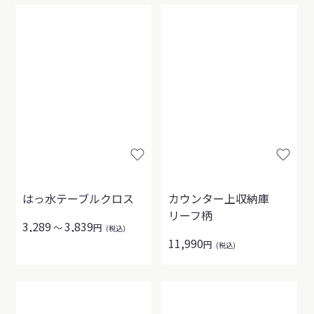
はっ水テーブルクロス
カウンター上収納庫
リーフ柄
3,289
3,839
～
円
(税込)
11,990
円
(税込)