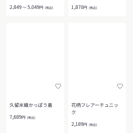
2,849
5,049
1,870
～
円
円
(税込)
(税込)
久留米織かっぽう着
花柄フレアーチュニッ
ク
7,689
円
(税込)
2,189
円
(税込)