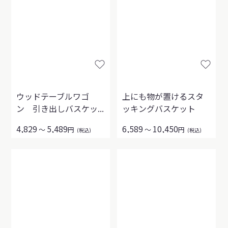
ウッドテーブルワゴ
上にも物が置けるスタ
ン 引き出しバスケッ...
ッキングバスケット
4,829
5,489
6,589
10,450
～
円
～
円
(税込)
(税込)