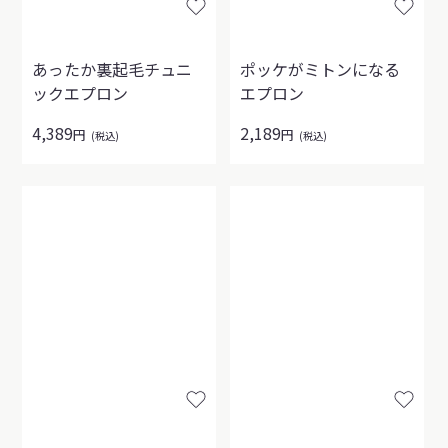
あったか裏起毛チュニ
ポッケがミトンになる
ックエプロン
エプロン
4,389
2,189
円
円
(税込)
(税込)