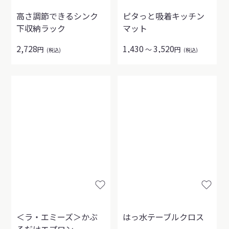
高さ調節できるシンク
ピタっと吸着キッチン
下収納ラック
マット
2,728
1,430
3,520
円
～
円
(税込)
(税込)
＜ラ・エミーズ＞かぶ
はっ水テーブルクロス