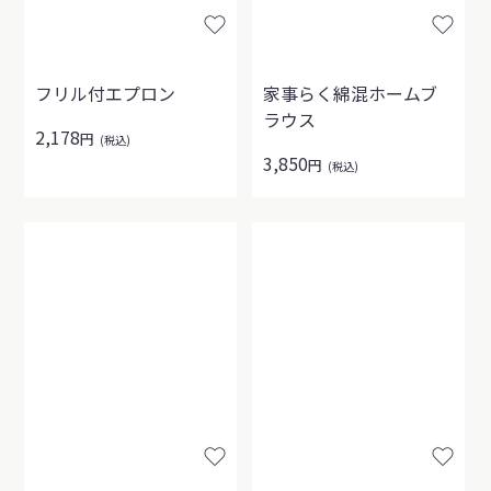
フリル付エプロン
家事らく綿混ホームブ
ラウス
2,178
円
(税込)
3,850
円
(税込)