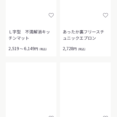
Ｌ字型 不満解消キッ
あったか裏フリースチ
チンマット
ュニックエプロン
2,519
6,149
2,728
～
円
円
(税込)
(税込)