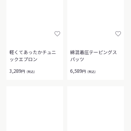
軽くてあったかチュニ
綿混着圧テーピングス
ックエプロン
パッツ
3,289
6,589
円
円
(税込)
(税込)