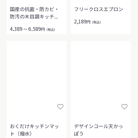
国産の抗菌・防カビ・
フリークロスエプロン
防汚の木目調キッチ...
2,189
円
(税込)
4,389
6,589
～
円
(税込)
おくだけキッチンマッ
デザインコール天かっ
ト（撥水）
ぽう