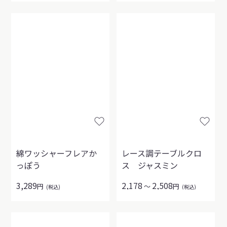
綿ワッシャーフレアか
レース調テーブルクロ
っぽう
ス ジャスミン
3,289
2,178
2,508
円
～
円
(税込)
(税込)