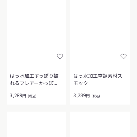
はっ水加工すっぽり被
はっ水加工杢調素材ス
れるフレアーかっぽ...
モック
3,289
3,289
円
円
(税込)
(税込)