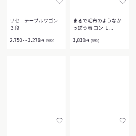
リセ テーブルワゴン
まるで毛布のようなか
３段
っぽう着 コン Ｌ...
2,750
3,278
3,839
～
円
円
(税込)
(税込)