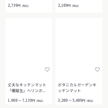
2,739
2,189
円
円
(税込)
(税込)
丈夫なキッチンマット
ボタニカルガーデンキ
「優踏生」ヘリンボ...
ッチンマット
1,969
7,139
3,289
5,489
～
円
～
円
(税込)
(税込)