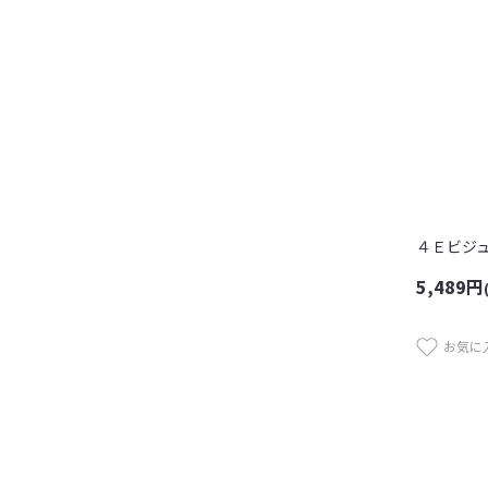
5,489
円
お気に