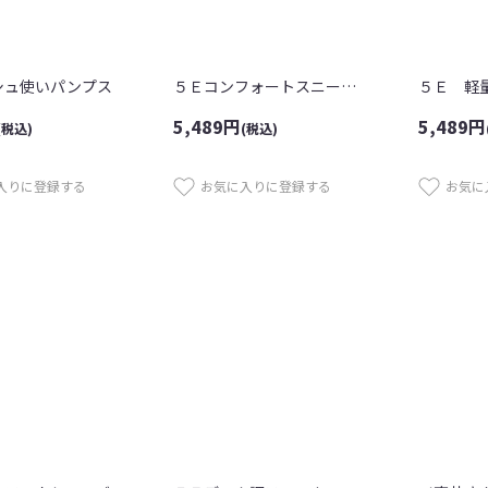
シュ使いパンプス
５Ｅコンフォートスニーカー
5,489
円
5,489
円
(税込)
(税込)
入りに登録する
お気に入りに登録する
お気に