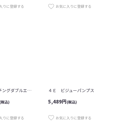
入りに登録する
お気に入りに登録する
４Ｅパンチングダブルエアーシューズ
４Ｅ ビジューパンプス
5,489
円
(税込)
(税込)
入りに登録する
お気に入りに登録する