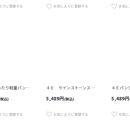
入りに登録する
お気に入りに登録する
お気に
５Ｅ ゆったり軽量パンプス
４Ｅ ラインストーンスリッポン
5,489
円
5,489
円
(税込)
(税込)
入りに登録する
お気に入りに登録する
お気に