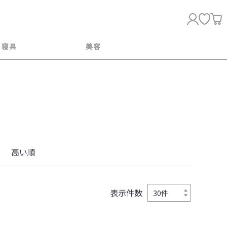
・寝具
美容
高い順
表示件数
30件