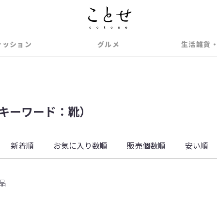
ァッション
グルメ
生活雑貨
キーワード：靴）
新着順
お気に入り数順
販売個数順
安い順
品