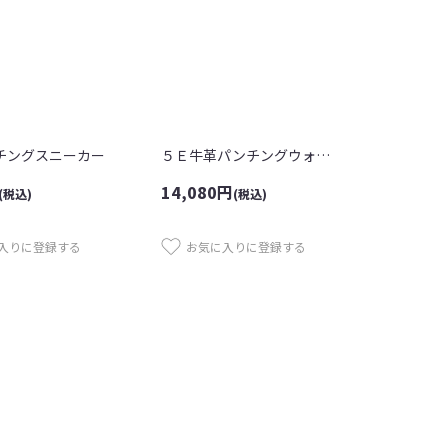
チングスニーカー
５Ｅ牛革パンチングウォーキングシューズ
14,080
円
(税込)
(税込)
入りに登録する
お気に入りに登録する