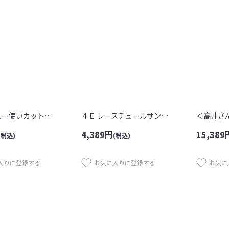
４Ｅビジュー使いカットワークシューズ
４Ｅ レースチュールサンダル
4,389
円
15,389
(税込)
(税込)
入りに登録する
お気に入りに登録する
お気に