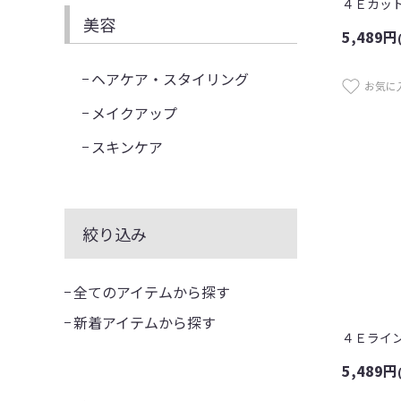
４Ｅカッ
美容
5,489
円
ヘアケア・スタイリング
お気に
メイクアップ
スキンケア
絞り込み
全てのアイテムから探す
新着アイテムから探す
5,489
円