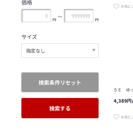
価格
お気に
〜
円
円
サイズ
指定なし
検索条件リセット
4,389
円
検索する
お気に