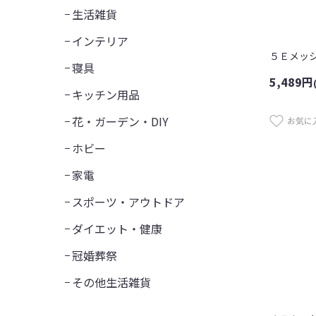
生活雑貨
インテリア
５Ｅメッ
寝具
5,489
円
キッチン用品
花・ガーデン・DIY
お気に
ホビー
家電
スポーツ・アウトドア
ダイエット・健康
冠婚葬祭
その他生活雑貨