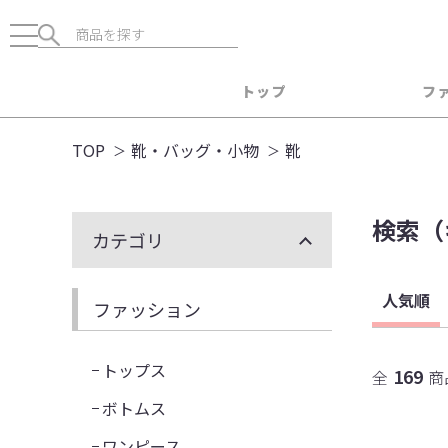
トップ
フ
TOP
靴・バッグ・小物
靴
検索
（
カテゴリ
人気順
ファッション
トップス
169
全
商
ボトムス
ワンピース