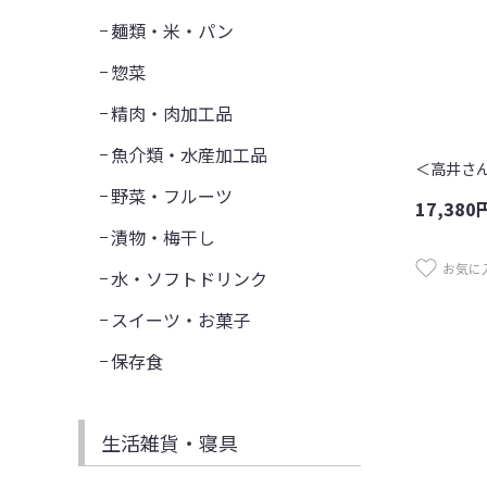
麺類・米・パン
惣菜
精肉・肉加工品
魚介類・水産加工品
野菜・フルーツ
17,380
漬物・梅干し
お気に
水・ソフトドリンク
スイーツ・お菓子
保存食
生活雑貨・寝具