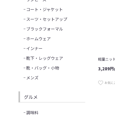
コート・ジャケット
スーツ・セットアップ
ブラックフォーマル
ホームウェア
インナー
靴下・レッグウェア
軽量ニッ
靴・バッグ・小物
3,289
円
メンズ
お気に
グルメ
調味料