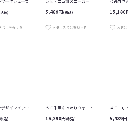
トワークシューズ
５Ｅデニム調スニーカー
5,489
円
15,180
(税込)
(税込)
入りに登録する
お気に入りに登録する
お気に
４Ｅラインデザインメッシュスニーカー
５Ｅ牛革ゆったりウォーキングシューズ
16,390
円
5,489
円
(税込)
(税込)