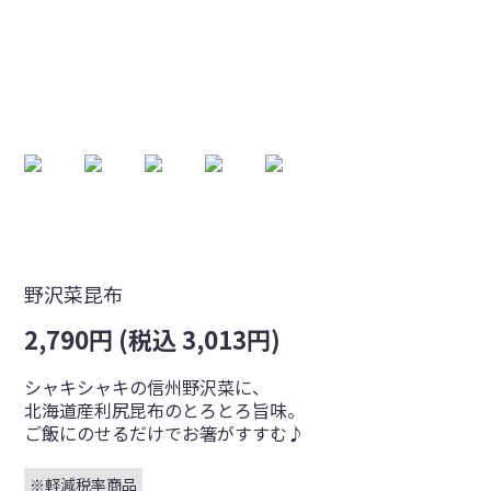
野沢菜昆布
2,790円 (税込 3,013円)
シャキシャキの信州野沢菜に、
北海道産利尻昆布のとろとろ旨味。
ご飯にのせるだけでお箸がすすむ♪
※軽減税率商品