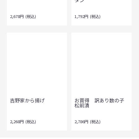
タン
2,678
円
(税込)
1,792
円
(税込)
吉野家から揚げ
お買得 訳あり数の子
松前漬
2,268
円
(税込)
2,786
円
(税込)