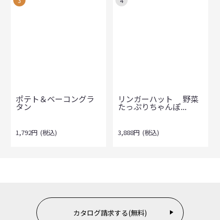
3
4
ポテト＆ベーコングラ
リンガーハット 野菜
タン
たっぷりちゃんぽ...
1,792
円
(税込)
3,888
円
(税込)
カタログ請求する(無料)