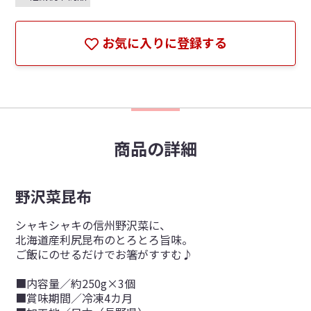
お気に入りに登録する
商品の詳細
野沢菜昆布
シャキシャキの信州野沢菜に、
北海道産利尻昆布のとろとろ旨味。
ご飯にのせるだけでお箸がすすむ♪
■内容量／約250g×3個
■賞味期間／冷凍4カ月