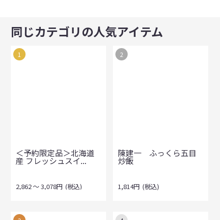
同じカテゴリの人気アイテム
1
2
＜予約限定品＞北海道
陳建一 ふっくら五目
産 フレッシュスイ...
炒飯
2,862
～
3,078
円
(税込)
1,814
円
(税込)