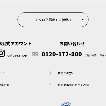
カタログ請求する(無料)
NS公式アカウント
お問い合わせ
0120-172-800
cotose.shop
イド
初めての方へ
保護方針
特定商取引に基づく表示