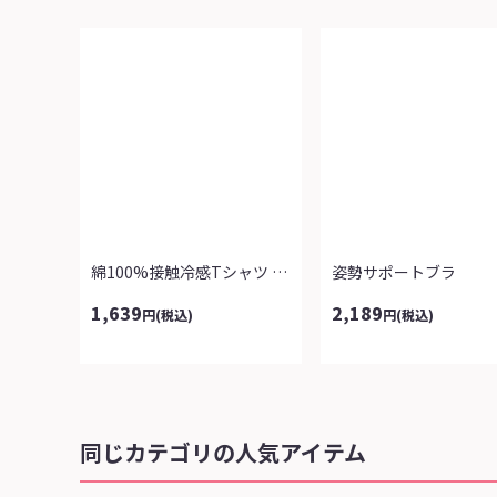
綿100%接触冷感Tシャツ よりどり2...
姿勢サポートブラ
1,639
2,189
円
(税込)
円
(税込)
同じカテゴリの人気アイテム