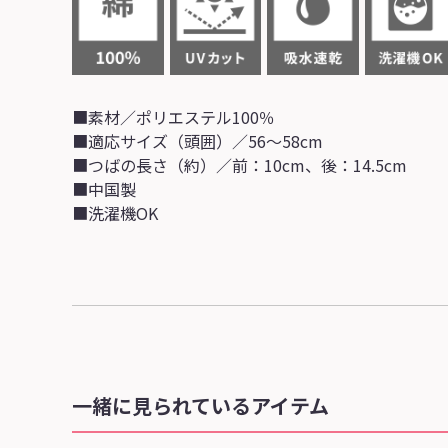
■素材／ポリエステル100％
■適応サイズ（頭囲）／56～58cm
■つばの長さ（約）／前：10cm、後：14.5cm
■中国製
■洗濯機OK
一緒に見られているアイテム