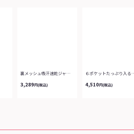
裏メッシュ吸汗速乾ジャージパンツ
６ポケットたっぷり入るシ
3,289
4,510
円
(税込)
円
(税込)