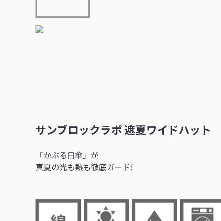
サンブロックラボ 遮夏ワイドハット
「かぶる日傘」が
真夏の光も熱も徹底ガード!