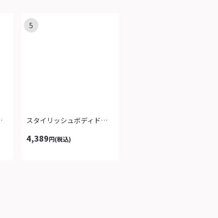
5
使いチュニック
スタイリッシュボディドライセミワイドパ...
4,389
円
(税込)