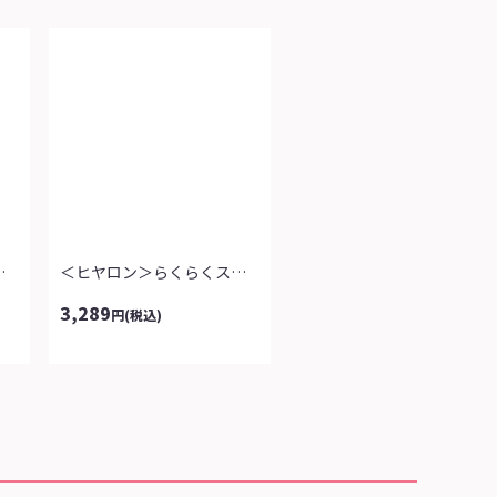
ョルダーバッグ
＜ヒヤロン＞らくらくストレッチパンツ
3,289
円
(税込)