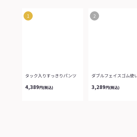
1
2
タック入りすっきりパンツ
4,389
3,289
円
(税込)
円
(税込)