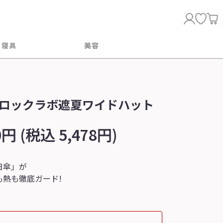
・寝具
美容
ロックラボ遮夏ワイドハット
0円 (税込 5,478円)
日傘」が
も熱も徹底ガード!