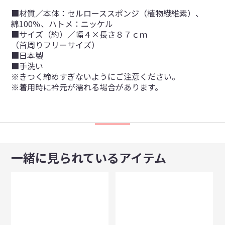
■材質／本体：セルローススポンジ（植物繊維素）、
綿100％、ハトメ：ニッケル
■サイズ（約）／幅４×長さ８７ｃｍ
（首周りフリーサイズ）
■日本製
■手洗い
※きつく締めすぎないようにご注意ください。
※着用時に衿元が濡れる場合があります。
一緒に見られているアイテム