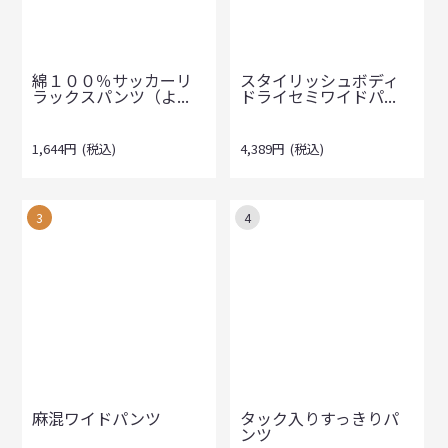
綿１００％サッカーリ
スタイリッシュボディ
ラックスパンツ（よ...
ドライセミワイドパ...
1,644
円
(税込)
4,389
円
(税込)
3
4
麻混ワイドパンツ
タック入りすっきりパ
ンツ