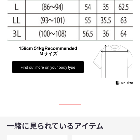
158cm 51kgRecommended
Mサイズ
Find out more on your body type
一緒に見られているアイテム