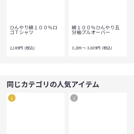
ひんやり綿１００％ロ
綿１００％ひんやり五
ゴＴシャツ
分袖プルオーバー
2,189
円
(税込)
3,289
～
3,839
円
(税込)
同じカテゴリの人気アイテム
1
2