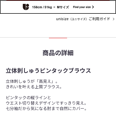
158cm / 51kg
Mサイズ
Find your size
unisize
ご利用ガイド
（ユニサイズ）
商品の詳細
立体刺しゅうピンタックブラウス
立体刺しゅうが「高見え」。
きれいを叶える上質ブラウス。
ピンタックの縦ラインと
ウエスト切り替えデザインですっきり見え。
七分袖だから気になる肘まで自然にカバー。