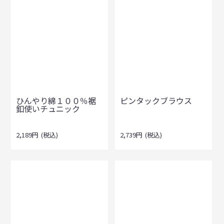
ひんやり綿１００％裾
ピンタックブラウス
釦使いチュニック
2,189
円
(税込)
2,739
円
(税込)