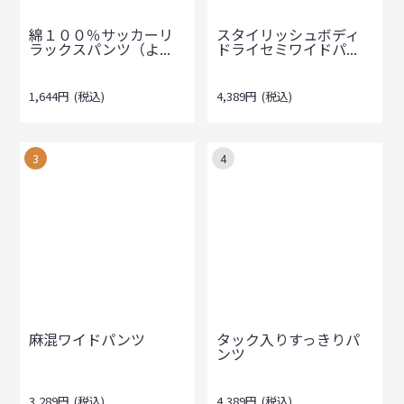
綿１００％サッカーリ
スタイリッシュボディ
ラックスパンツ（よ...
ドライセミワイドパ...
1,644
円
(税込)
4,389
円
(税込)
3
4
麻混ワイドパンツ
タック入りすっきりパ
ンツ
3,289
円
(税込)
4,389
円
(税込)