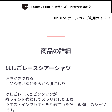
158cm / 51kg
Mサイズ
Find your size
unisize
ご利用ガイド
（ユニサイズ）
商品の詳細
はしごレースシアーシャツ
涼やかさ溢れる
上品な透け感と柔らかな肌ざわり
はしごレースとピンタックが
縦ラインを強調してスラリとした印象。
ウエストインでもすっきり着ていただける 薄手のシャツ
です。