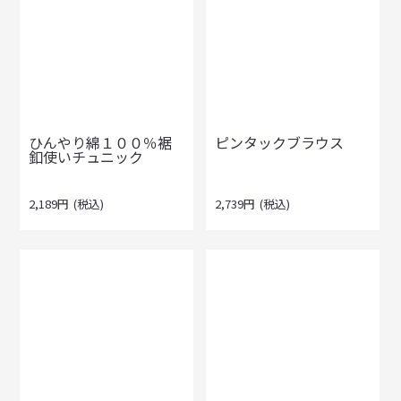
ひんやり綿１００％裾
ピンタックブラウス
釦使いチュニック
2,189
円
(税込)
2,739
円
(税込)