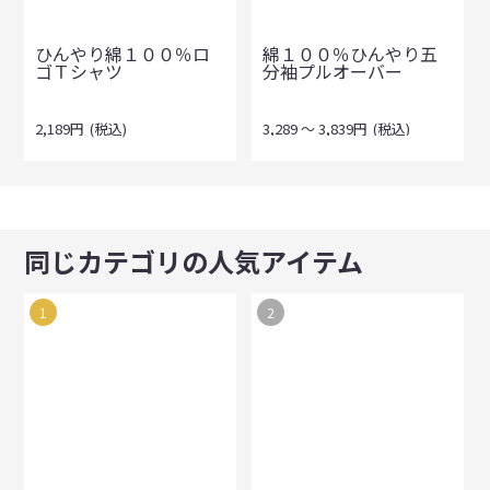
ひんやり綿１００％ロ
綿１００％ひんやり五
ゴＴシャツ
分袖プルオーバー
2,189
円
(税込)
3,289
～
3,839
円
(税込)
同じカテゴリの人気アイテム
1
2