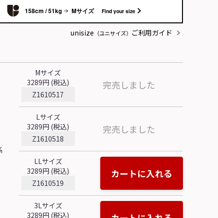
Mサイズ
158cm / 51kg
Find your size
unisize
ご利用ガイド
（ユニサイズ）
Mサイズ
3289円 (税込)
完売しました
Z1610517
Lサイズ
3289円 (税込)
完売しました
Z1610518
系
LLサイズ
3289円 (税込)
カートに入れる
Z1610519
3Lサイズ
3289円 (税込)
カートに入れる