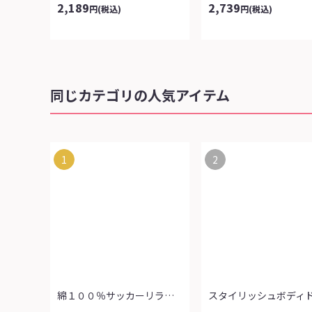
2,189
2,739
円
(税込)
円
(税込)
同じカテゴリの人気アイテム
1
2
綿１００％サッカーリラックスパンツ（よ...