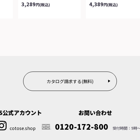
3,289
4,389
円
(税込)
円
(税込)
カタログ請求する(無料)
NS公式アカウント
お問い合わせ
0120-172-800
cotose.shop