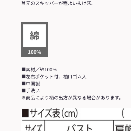
首元のスキッパーが程よい抜け感。
■素材／綿100％
■左右ポケット付、袖口ゴム入
■中国製
■手洗い
※商品により柄の出方が異なる場合があります。