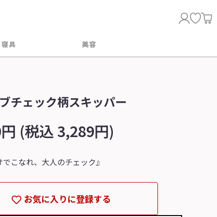
・寝具
美容
ブチェック柄スキッパー
0円 (税込 3,289円)
けでこなれ、大人のチェック』
お気に入りに登録する