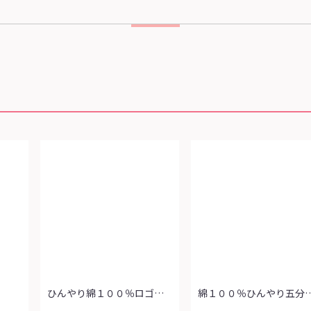
ひんやり綿１００％ロゴＴシャツ
綿１００％ひんやり五分