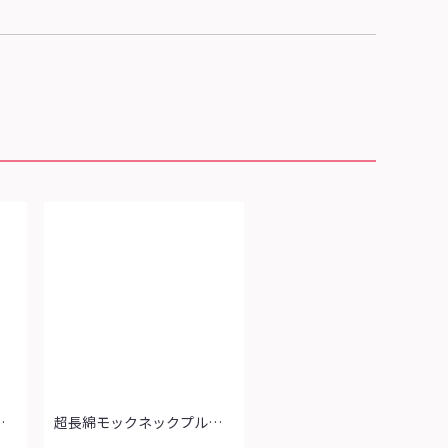
袖プルオーバー
超長綿モックネックプルオーバー