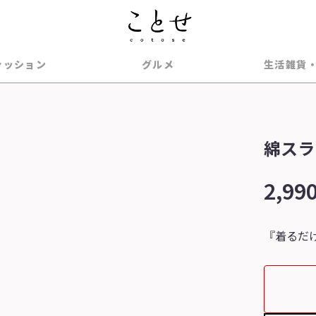
ァッション
グルメ
生活雑貨
綿スラ
2,99
『着るだ