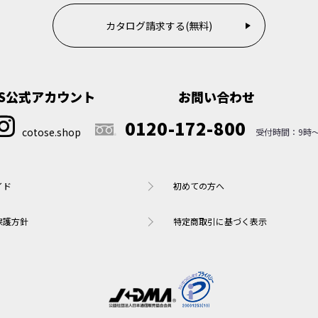
カタログ請求する(無料)
NS公式アカウント
お問い合わせ
0120-172-800
cotose.shop
イド
初めての方へ
保護方針
特定商取引に基づく表示