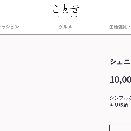
ァッション
グルメ
生活雑貨
シェニ
10,0
シンプル
キリ収納