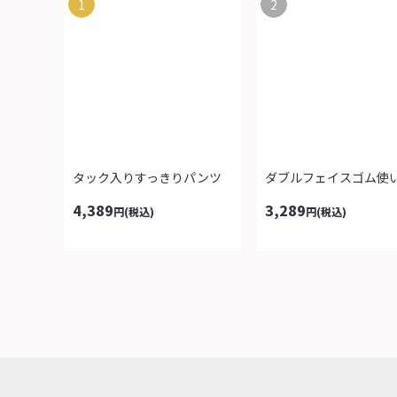
1
2
タック入りすっきりパンツ
4,389
3,289
円
(税込)
円
(税込)