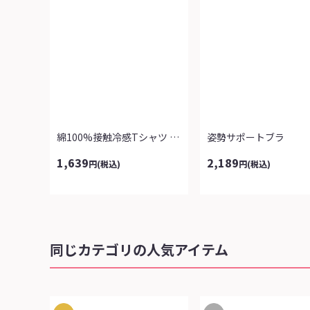
綿100%接触冷感Tシャツ よりどり2...
姿勢サポートブラ
1,639
2,189
円
(税込)
円
(税込)
同じカテゴリの人気アイテム