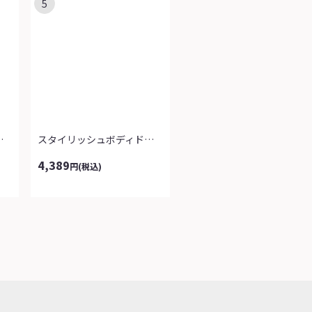
5
使いチュニック
スタイリッシュボディドライセミワイドパ...
4,389
円
(税込)