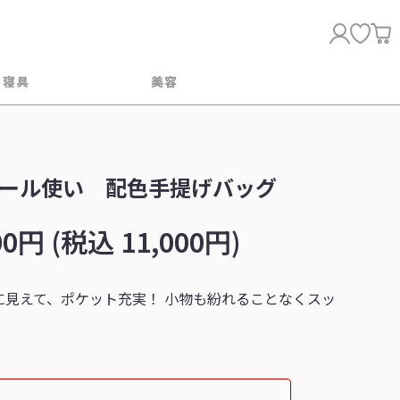
・寝具
美容
ール使い 配色手提げバッグ
00円 (税込 11,000円)
に見えて、ポケット充実！ 小物も紛れることなくスッ