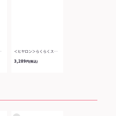
ョルダーバッグ
＜ヒヤロン＞らくらくストレッチパンツ
3,289
円
(税込)