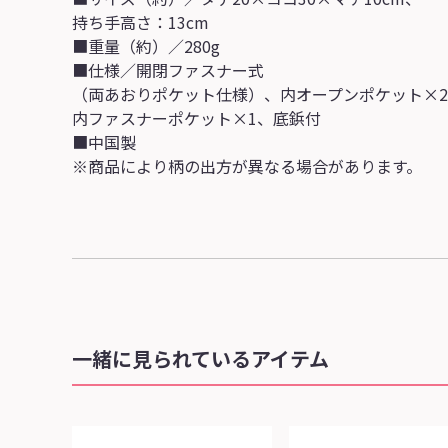
持ち手高さ：13cm
■重量（約）／280g
■仕様／開閉ファスナー式
（両あおりポケット仕様）、内オープンポケット×
内ファスナーポケット×1、底鋲付
■中国製
※商品により柄の出方が異なる場合があります。
一緒に見られているアイテム