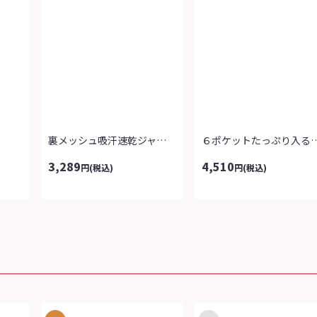
裏メッシュ吸汗速乾ジャージパンツ
６ポケットたっぷり入るシ
3,289
4,510
円
(税込)
円
(税込)