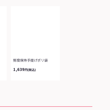
鮮度保持手提げポリ袋
1,639
円
(税込)