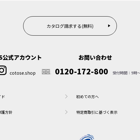
カタログ請求する(無料)
NS公式アカウント
お問い合わせ
0120-172-800
cotose.shop
イド
初めての方へ
保護方針
特定商取引に基づく表示