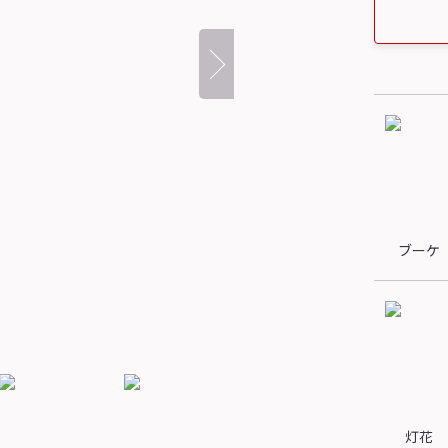
ブーケ
灯花