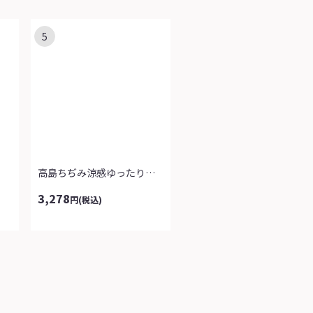
5
高島ちぢみ涼感ゆったりホームパンツ
3,278
円
(税込)