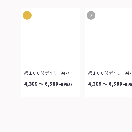
1
2
綿１００％デイリー楽ハーフパンツ３本組...
4,389 ～ 6,589
4,389 ～ 6,589
円
(税込)
円
(税