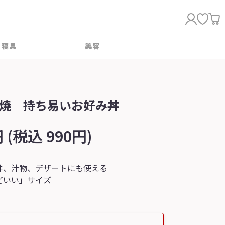
・寝具
美容
焼 持ち易いお好み丼
 (税込 990円)
丼、汁物、デザートにも使える
どいい」サイズ