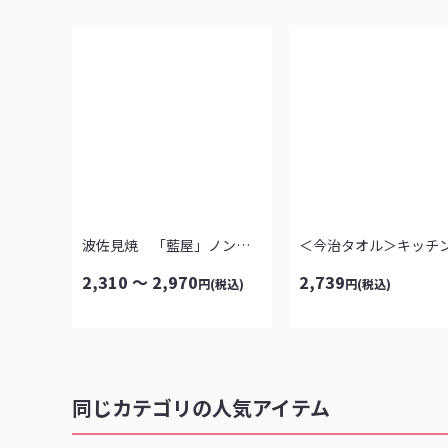
波佐見焼 「藍屋」ノンラップ鉢３柄組
2,310 ～ 2,970
2,739
円
(税込)
円
(税込)
同じカテゴリの人気アイテム