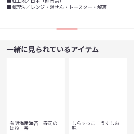
■加工地／日本（静岡県）
■調理法／レンジ・湯せん・トースター・解凍
一緒に見られているアイテム
有明海産海苔 寿司の
しらすっこ うすしお
はね一番
味