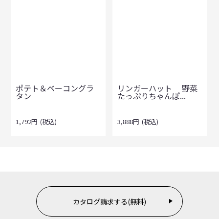
ポテト＆ベーコングラ
リンガーハット 野菜
タン
たっぷりちゃんぽ...
1,792
円
(税込)
3,888
円
(税込)
カタログ請求する(無料)