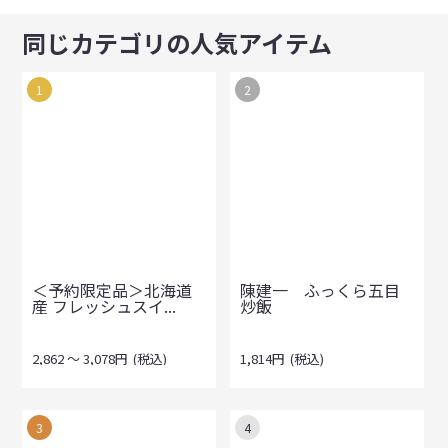
同じカテゴリの人気アイテム
1
2
＜予約限定品＞北海道
陳建一 ふっくら五目
産 フレッシュスイ...
炒飯
2,862
～
3,078
円
(税込)
1,814
円
(税込)
3
4