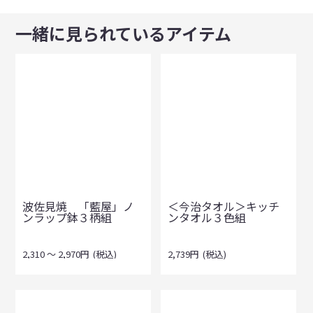
一緒に見られているアイテム
波佐見焼 「藍屋」ノ
＜今治タオル＞キッチ
ンラップ鉢３柄組
ンタオル３色組
2,310
～
2,970
円
(税込)
2,739
円
(税込)