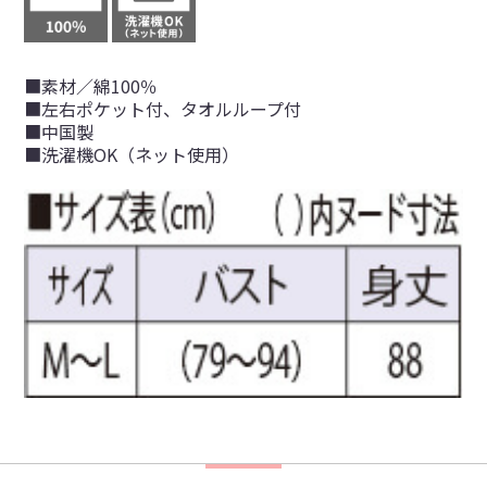
■素材／綿100％
■左右ポケット付、タオルループ付
■中国製
■洗濯機OK（ネット使用）