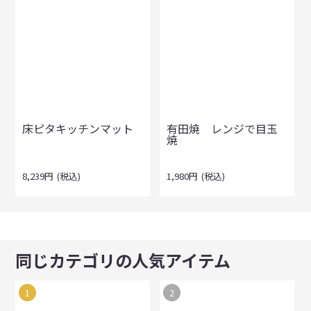
床ピタキッチンマット
有田焼 レンジで目玉
焼
8,239
円
(税込)
1,980
円
(税込)
同じカテゴリの人気アイテム
1
2