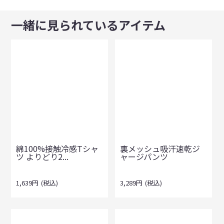
一緒に見られているアイテム
綿100%接触冷感Tシャ
裏メッシュ吸汗速乾ジ
ツ よりどり2...
ャージパンツ
1,639
円
(税込)
3,289
円
(税込)