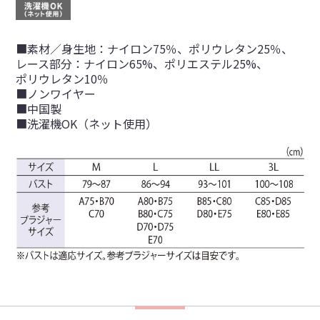
■素材／身生地：ナイロン75％、ポリウレタン25％、
レース部分：ナイロン65%、ポリエステル25%、
ポリウレタン10％
■ノンワイヤー
■中国製
■洗濯機OK（ネット使用）