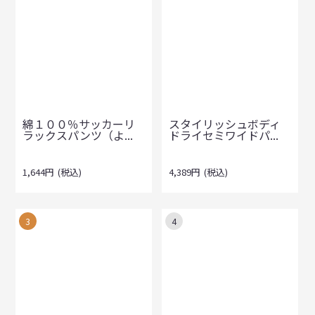
綿１００％サッカーリ
スタイリッシュボディ
ラックスパンツ（よ...
ドライセミワイドパ...
1,644
円
(税込)
4,389
円
(税込)
3
4