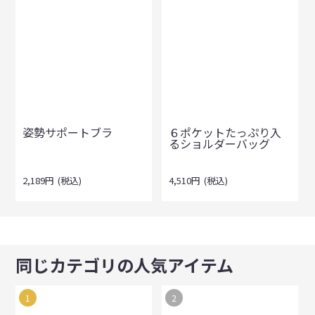
姿勢サポートブラ
６ポケットたっぷり入
るショルダーバッグ
2,189
円
(税込)
4,510
円
(税込)
同じカテゴリの人気アイテム
1
2