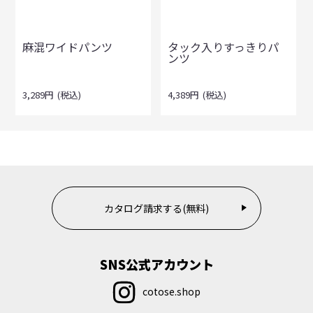
麻混ワイドパンツ
タック入りすっきりパ
ンツ
3,289
円
(税込)
4,389
円
(税込)
カタログ請求する(無料)
SNS公式アカウント
cotose.shop