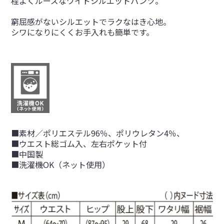
程よくルーズなワイドシルエットパンツ。
窮屈感がないシルエットでラクなはき心地。
シワになりにくくお手入れも簡単です。
■素材／ポリエステル96％、ポリウレタン4％、
■ウエスト総ゴム入、左右ポケット付
■中国製
■洗濯機OK（ネット使用）