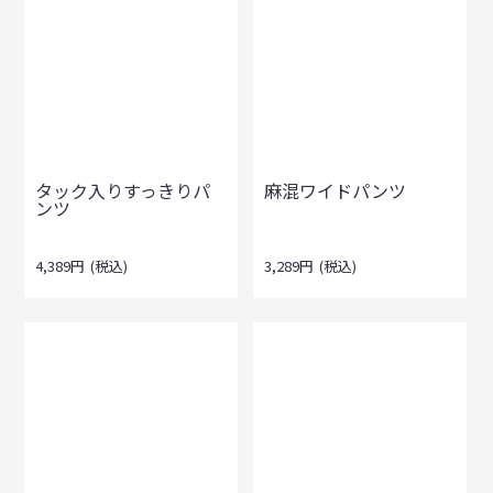
タック入りすっきりパ
麻混ワイドパンツ
ンツ
4,389
円
(税込)
3,289
円
(税込)