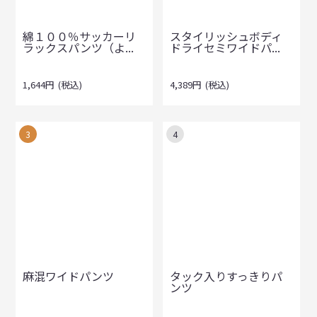
綿１００％サッカーリ
スタイリッシュボディ
ラックスパンツ（よ...
ドライセミワイドパ...
1,644
円
(税込)
4,389
円
(税込)
3
4
麻混ワイドパンツ
タック入りすっきりパ
ンツ