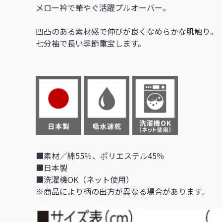
メロー衿で華やぐ活躍プルオーバー。
凹凸のある素材感で伸びが良くなめらかな肌触り。
七分袖で長い季節重宝します。
■素材／綿55％、ポリエステル45％
■日本製
■洗濯機OK（ネット使用）
※商品により柄の出方が異なる場合があります。