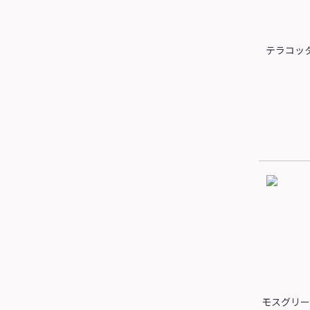
テラコッ
モスグリー