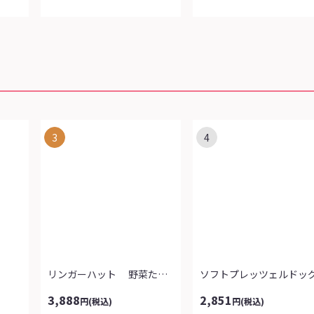
3
4
リンガーハット 野菜たっぷりちゃんぽ...
ソフトプレッツェルドッ
3,888
2,851
円
(税込)
円
(税込)