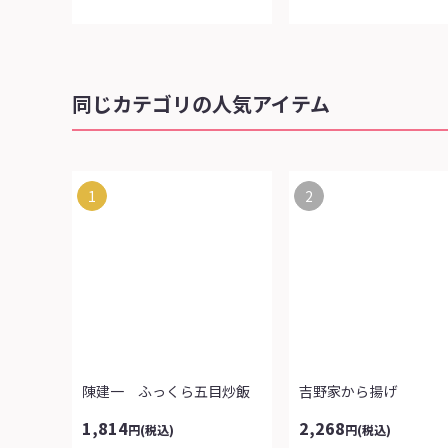
同じカテゴリの人気アイテム
1
2
陳建一 ふっくら五目炒飯
吉野家から揚げ
1,814
2,268
円
(税込)
円
(税込)