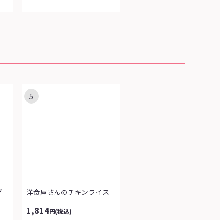
5
グ
洋食屋さんのチキンライス
1,814
円
(税込)