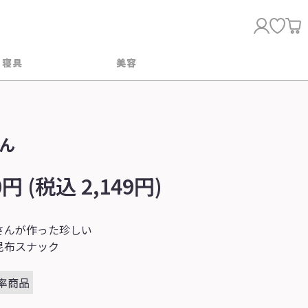
・寝具
美容
ん
0円 (税込 2,149円)
さんが作った珍しい
昆布スナック
率商品