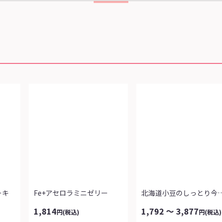
ーキ
Fe+アセロラミニゼリー
北海道小豆のしっ
1,814
1,792 ～ 3,877
円
(税込)
円
(税込)