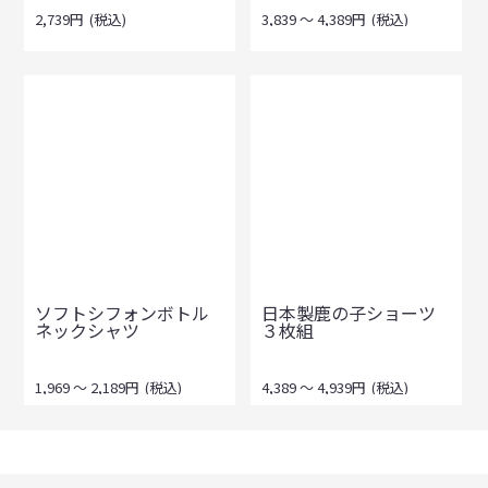
2,739
円
(税込)
3,839
～
4,389
円
(税込)
ソフトシフォンボトル
日本製鹿の子ショーツ
ネックシャツ
３枚組
1,969
～
2,189
円
(税込)
4,389
～
4,939
円
(税込)