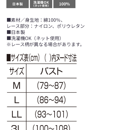
■素材／身生地：綿100％、
レース部分：ナイロン、ポリウレタン
■日本製
■洗濯機OK（ネット使用）
※レース柄が異なる場合があります。