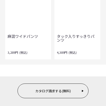
麻混ワイドパンツ
タック入りすっきりパ
ンツ
3,289
円
(税込)
4,389
円
(税込)
カタログ請求する(無料)