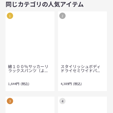
同じカテゴリの人気アイテム
1
2
綿１００％サッカーリ
スタイリッシュボディ
ラックスパンツ（よ...
ドライセミワイドパ...
1,644
円
(税込)
4,389
円
(税込)
3
4