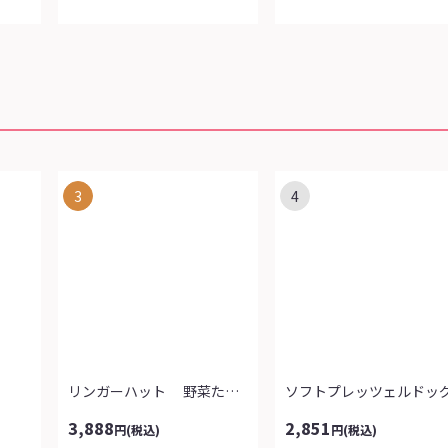
3
4
リンガーハット 野菜たっぷりちゃんぽ...
ソフトプレッツェルドッ
3,888
2,851
円
(税込)
円
(税込)