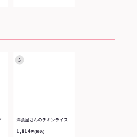
5
グ
洋食屋さんのチキンライス
1,814
円
(税込)