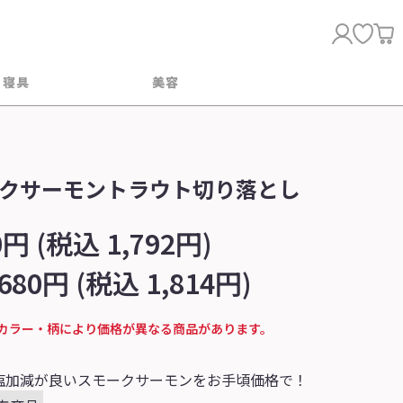
・寝具
美容
クサーモントラウト切り落とし
0円 (税込 1,792円)
,680円 (税込 1,814円)
カラー・柄により価格が異なる商品があります。
塩加減が良いスモークサーモンをお手頃価格で！