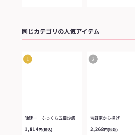
同じカテゴリの人気アイテム
1
2
陳建一 ふっくら五目炒飯
吉野家から揚げ
1,814
2,268
円
(税込)
円
(税込)