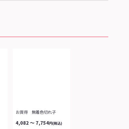
お買得 無着色切れ子
4,082 ～ 7,754
円
(税込)