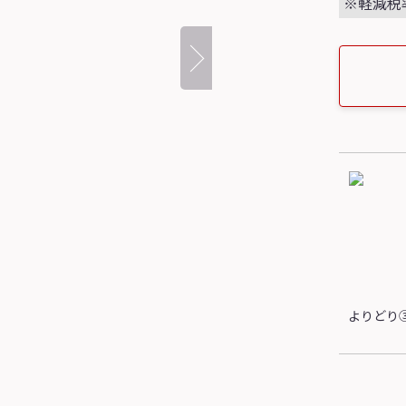
※軽減税
よりどり