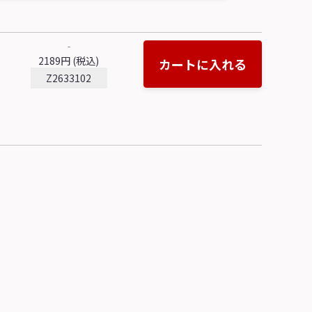
‐
2189円 (税込)
カートに入れる
Z2633102