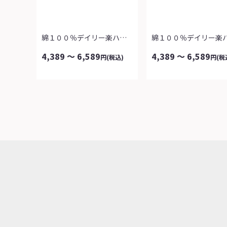
綿１００％デイリー楽ハーフパンツ３本組...
4,389 ～ 6,589
4,389 ～ 6,589
円
(税込)
円
(税