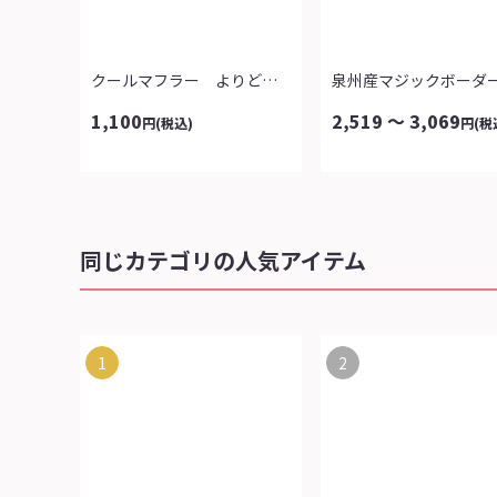
クールマフラー よりどり２点
1,100
2,519 ～ 3,069
円
(税込)
円
(税
同じカテゴリの人気アイテム
1
2