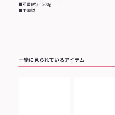
■重量(約)／200g
■中国製
一緒に見られているアイテム