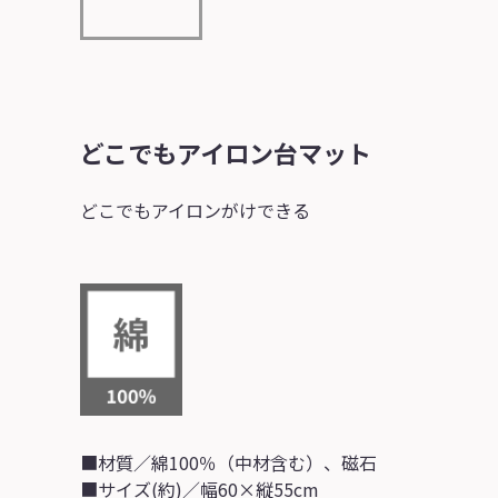
どこでもアイロン台マット
どこでもアイロンがけできる
■材質／綿100％（中材含む）、磁石
■サイズ(約)／幅60×縦55cm