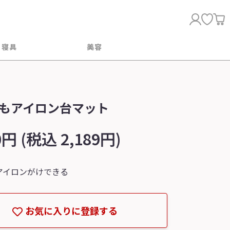
・寝具
美容
もアイロン台マット
0円 (税込 2,189円)
アイロンがけできる
お気に入りに登録する