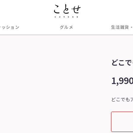
ァッション
グルメ
生活雑貨
どこで
1,99
どこでも