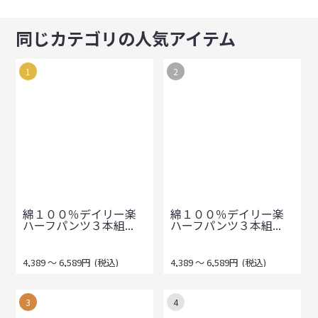
同じカテゴリの人気アイテム
1
2
綿１００％デイリー楽
綿１００％デイリー楽
ハーフパンツ３本組...
ハーフパンツ３本組...
4,389
～
6,589
円
(税込)
4,389
～
6,589
円
(税込)
3
4