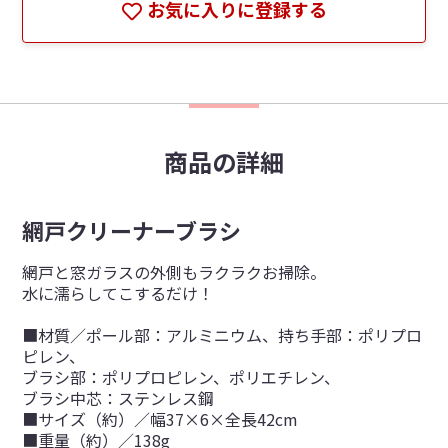
お気に入りに登録する
商品の詳細
網戸クリーナーブラシ
網戸と窓ガラスの外側もラクラクお掃除。
水に濡らしてこするだけ！
■材質／ポール部：アルミニウム、持ち手部：ポリプロ
ピレン、
ブラシ部：ポリプロピレン、ポリエチレン、
ブラシ中芯：ステンレス鋼
■サイズ（約）／幅37×6×全長42cm
■重量（約）／138g