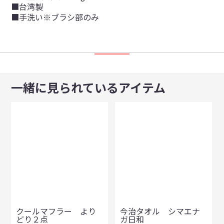
■台湾製
■手洗い※ブラシ部のみ
一緒に見られているアイテム
クールマフラー より
今治タオル シマエナ
どり２点
ガ日和