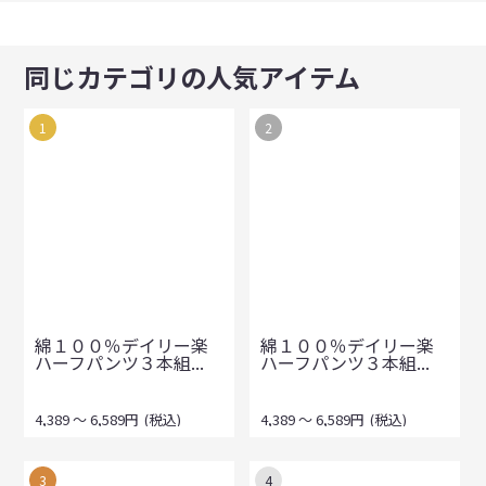
同じカテゴリの人気アイテム
1
2
綿１００％デイリー楽
綿１００％デイリー楽
ハーフパンツ３本組...
ハーフパンツ３本組...
4,389
～
6,589
円
(税込)
4,389
～
6,589
円
(税込)
3
4