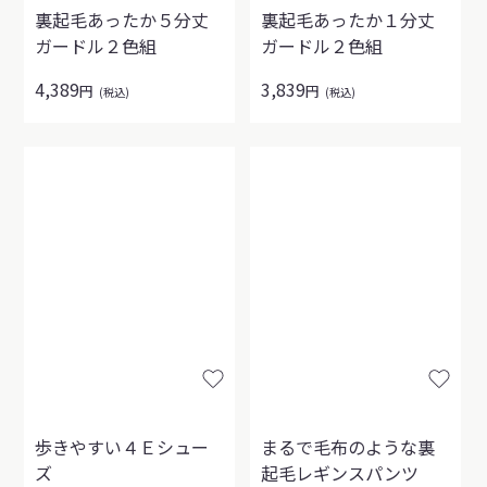
裏起毛あったか５分丈
裏起毛あったか１分丈
ガードル２色組
ガードル２色組
4,389
3,839
円
円
(税込)
(税込)
歩きやすい４Ｅシュー
まるで毛布のような裏
ズ
起毛レギンスパンツ