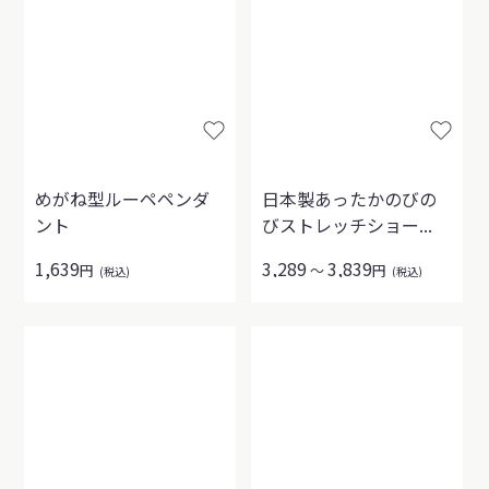
めがね型ルーペペンダ
日本製あったかのびの
ント
びストレッチショー...
1,639
3,289
3,839
円
～
円
(税込)
(税込)