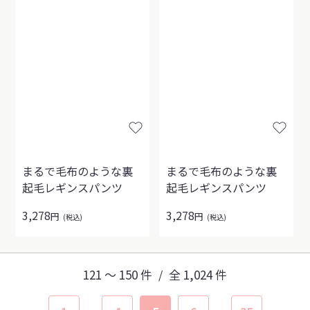
まるで毛布のような裏
まるで毛布のような裏
起毛レギンスパンツ
起毛レギンスパンツ
3,278
3,278
円
円
(税込)
(税込)
121 〜 150 件
全 1,024 件
/
...
...