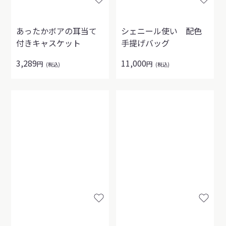
あったかボアの耳当て
シェニール使い 配色
付きキャスケット
手提げバッグ
3,289
11,000
円
円
(税込)
(税込)