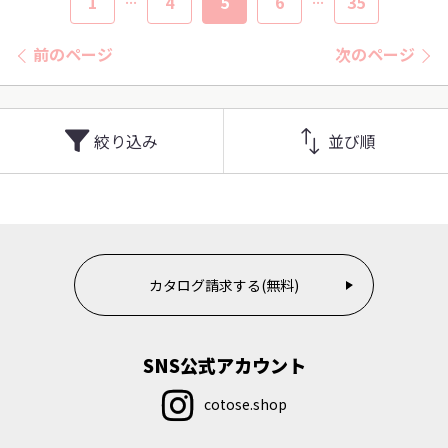
1
4
5
6
35
前のページ
次のページ
絞り込み
並び順
カタログ請求する(無料)
SNS公式アカウント
cotose.shop