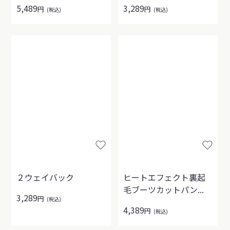
5,489
3,289
円
円
(税込)
(税込)
２ウェイバック
ヒートエフェクト裏起
毛ブーツカットパン...
3,289
円
(税込)
4,389
円
(税込)