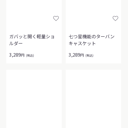
ガバッと開く軽量ショ
七つ星機能のターバン
ルダー
キャスケット
3,289
3,289
円
円
(税込)
(税込)