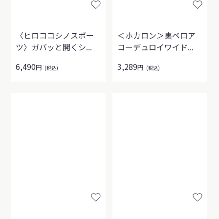
〈ヒロココシノスポー
＜ホカロン＞裏ベロア
ツ〉ガバッと開くシ...
コーデュロイワイド...
6,490
3,289
円
円
(税込)
(税込)