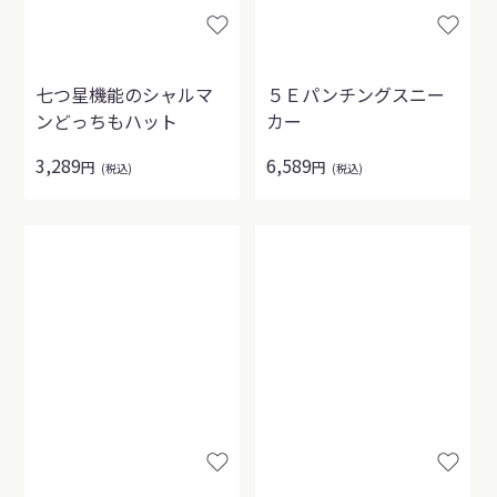
七つ星機能のシャルマ
５Ｅパンチングスニー
ンどっちもハット
カー
3,289
6,589
円
円
(税込)
(税込)