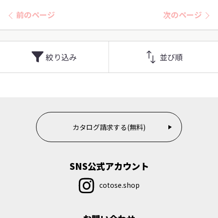
前のページ
次のページ
絞り込み
並び順
カタログ請求する(無料)
SNS公式アカウント
cotose.shop