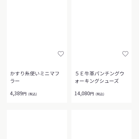
かすり糸使いミニマフ
５Ｅ牛革パンチングウ
ラー
ォーキングシューズ
4,389
14,080
円
円
(税込)
(税込)