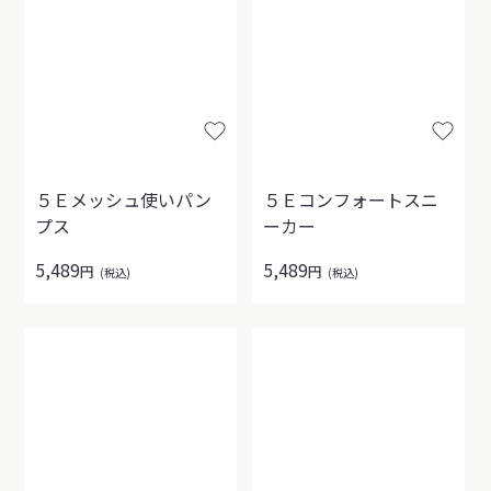
５Ｅメッシュ使いパン
５Ｅコンフォートスニ
プス
ーカー
5,489
5,489
円
円
(税込)
(税込)