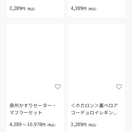
3,289
4,389
円
円
(税込)
(税込)
泉州かすりセーター・
＜ホカロン＞裏ベロア
マフラーセット
コーデュロイレギン...
4,389
10,978
3,289
～
円
円
(税込)
(税込)