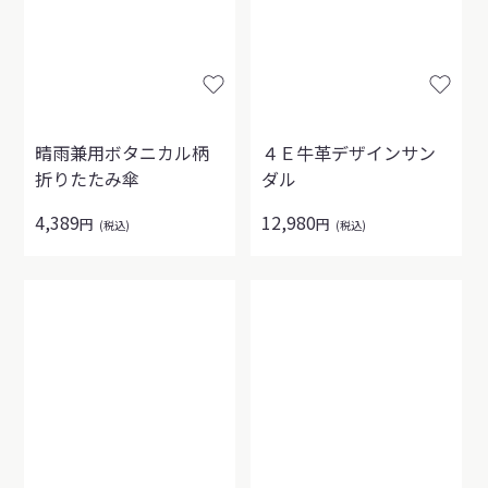
晴雨兼用ボタニカル柄
４Ｅ牛革デザインサン
折りたたみ傘
ダル
4,389
12,980
円
円
(税込)
(税込)