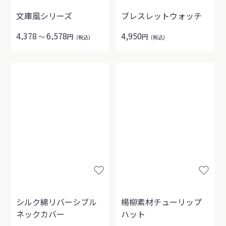
文庫風シリーズ
ブレスレットウォッチ
4,378
6,578
4,950
～
円
円
(税込)
(税込)
シルク綿リバーシブル
楊柳素材チューリップ
ネックカバー
ハット