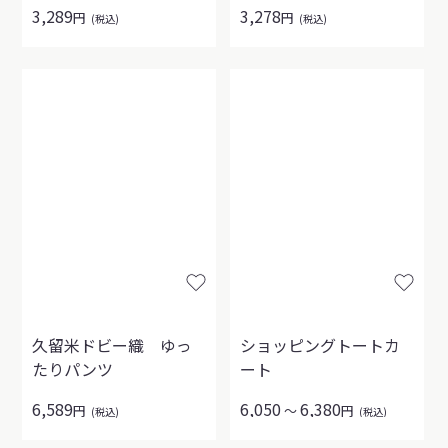
3,289
3,278
円
円
(税込)
(税込)
久留米ドビー織 ゆっ
ショッピングトートカ
たりパンツ
ート
6,589
6,050
6,380
円
～
円
(税込)
(税込)